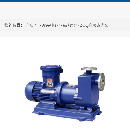
您的位置：
主頁
> >
產品中心
>
磁力泵
>
ZCQ自吸磁力泵