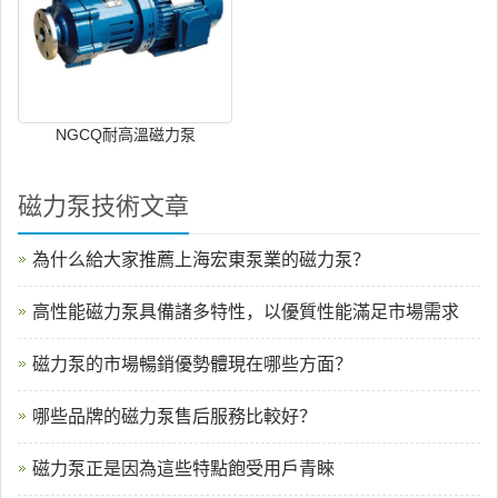
NGCQ耐高溫磁力泵
磁力泵技術文章
為什么給大家推薦上海宏東泵業的磁力泵？
高性能磁力泵具備諸多特性，以優質性能滿足市場需求
磁力泵的市場暢銷優勢體現在哪些方面？
哪些品牌的磁力泵售后服務比較好？
磁力泵正是因為這些特點飽受用戶青睞