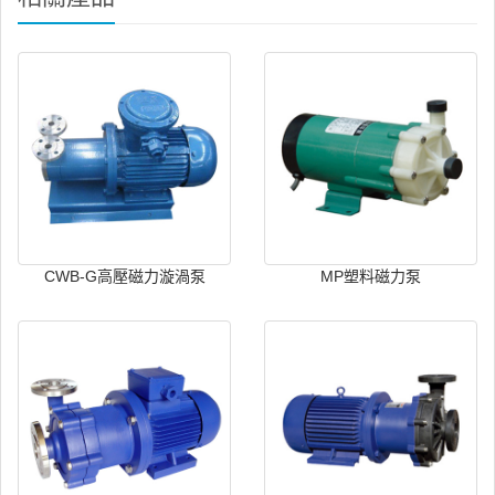
CWB-G高壓磁力漩渦泵
MP塑料磁力泵